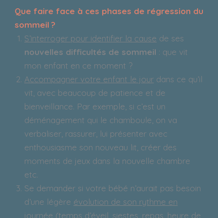
Que faire face à ces phases de régression du
sommeil ?
S’interroger pour identifier la cause
de ses
nouvelles difficultés de sommeil
: que vit
mon enfant en ce moment ?
Accompagner votre enfant le jour
dans ce qu’il
vit, avec beaucoup de patience et de
bienveillance. Par exemple, si c’est un
déménagement qui le chamboule, on va
verbaliser, rassurer, lui présenter avec
enthousiasme son nouveau lit, créer des
moments de jeux dans la nouvelle chambre
etc.
Se demander si votre bébé n’aurait pas besoin
d’une légère
évolution de son rythme en
journée
(temps d’éveil, siestes, repas, heure de