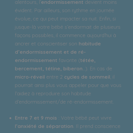
alentours, l’
endormissement
devient moins
évident. Par ailleurs, son rythme en journée
évolue, ce qui peut impacter sa nuit. Enfin, si
jusque-là votre bébé s’endormait de plusieurs
façons possibles, il commence aujourd’hui à
ancrer et conscientiser son
habitude
d’endormissement et de ré-
endormissement
favorite (
tétée,
bercement, tétine, biberon
…). En cas de
micro-réveil
entre 2
cycles de sommeil
, il
pourrait ainsi plus vous appeler pour que vous
l’aidiez à reproduire son habitude
d’endormissement/de ré-endormissement.
Entre 7 et 9 mois
: Votre bébé peut vivre
l’anxiété de séparation
. Il prend conscience