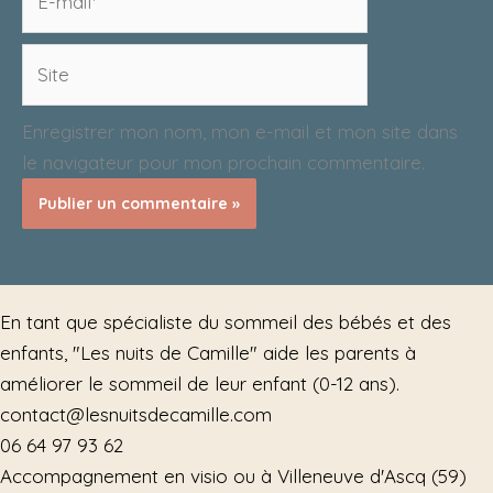
mail*
Site
Enregistrer mon nom, mon e-mail et mon site dans
le navigateur pour mon prochain commentaire.
En tant que spécialiste du sommeil des bébés et des
enfants, "Les nuits de Camille" aide les parents à
améliorer le sommeil de leur enfant (0-12 ans).
contact@lesnuitsdecamille.com
06 64 97 93 62
Accompagnement en visio ou à Villeneuve d'Ascq (59)