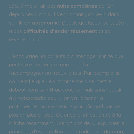
Léo, 9 mois, fait des
nuits complètes
de 12h
depuis ses 6 mois. Il s’endormait jusque-là dans
son lit
en autonomie
. Depuis quelques jours, Léo
a des
difficultés d’endormissement
et se
réveille la nuit.
J’encourage les parents à s’interroger sur ce que
peut vivre Léo en ce moment afin de
l’accompagner au mieux le jour. Par exemple, si
on identifie que Léo commence à se mettre
debout dans son lit au coucher mais sans réussir
à « redescendre seul », on va l’amener à
pratiquer ce mouvement le jour afin qu’il soit de
plus en plus à l’aise. Ou encore, s’il est entré à la
crèche récemment, il serait bon de lui expliquer le
pourquoi, d’éventuellement introduire un
doudou
,