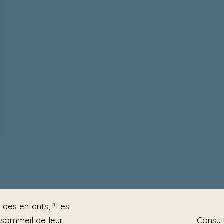
 des enfants, "Les
e sommeil de leur
Consul