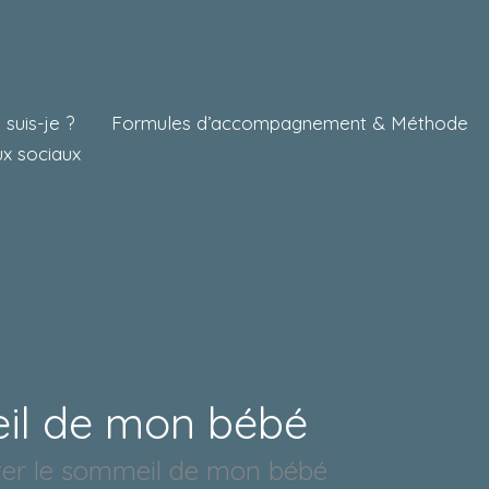
 suis-je ?
Formules d’accompagnement & Méthode
x sociaux
eil de mon bébé
liter le sommeil de mon bébé